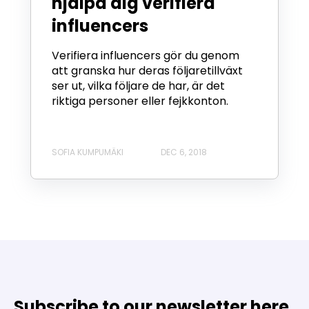
hjälpa dig verifiera
influencers
Verifiera influencers gör du genom
att granska hur deras följaretillväxt
ser ut, vilka följare de har, är det
riktiga personer eller fejkkonton.
SOFIA KUMPUMÄKI
DEC 6, 2018
Subscribe to our newsletter here