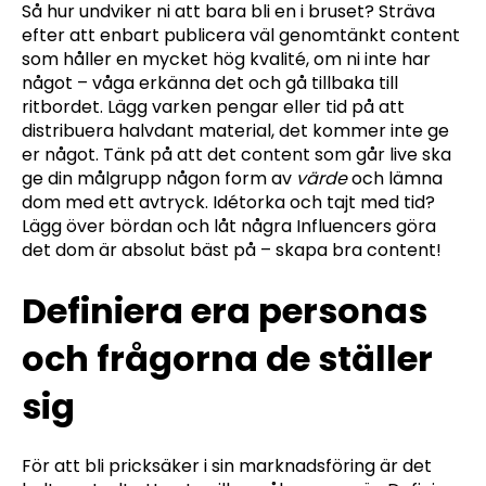
Så hur undviker ni att bara bli en i bruset? Sträva
efter att enbart publicera väl genomtänkt content
som håller en mycket hög kvalité, om ni inte har
något – våga erkänna det och gå tillbaka till
ritbordet. Lägg varken pengar eller tid på att
distribuera halvdant material, det kommer inte ge
er något. Tänk på att det content som går live ska
ge din målgrupp någon form av
värde
och lämna
dom med ett avtryck. Idétorka och tajt med tid?
Lägg över bördan och låt några Influencers göra
det dom är absolut bäst på – skapa bra content!
Definiera era personas
och frågorna de ställer
sig
För att bli pricksäker i sin marknadsföring är det