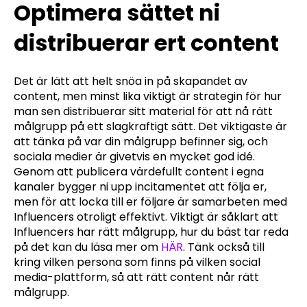
Optimera sättet ni
distribuerar ert content
Det är lätt att helt snöa in på skapandet av
content, men minst lika viktigt är strategin för hur
man sen distribuerar sitt material för att nå rätt
målgrupp på ett slagkraftigt sätt. Det viktigaste är
att tänka på var din målgrupp befinner sig, och
sociala medier är givetvis en mycket god idé.
Genom att publicera värdefullt content i egna
kanaler bygger ni upp incitamentet att följa er,
men för att locka till er följare är samarbeten med
Influencers otroligt effektivt. Viktigt är såklart att
Influencers har rätt målgrupp, hur du bäst tar reda
på det kan du läsa mer om
HÄR
. Tänk också till
kring vilken persona som finns på vilken social
media-plattform, så att rätt content når rätt
målgrupp.