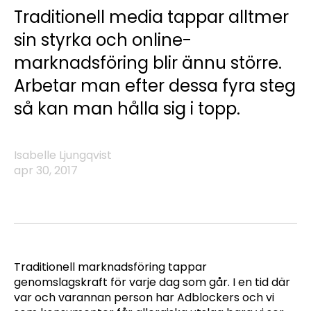
Traditionell media tappar alltmer
sin styrka och online-
marknadsföring blir ännu större.
Arbetar man efter dessa fyra steg
så kan man hålla sig i topp.
Isabelle Ljungqvist
apr 30, 2017
Traditionell marknadsföring tappar
genomslagskraft för varje dag som går. I en tid där
var och varannan person har Adblockers och vi