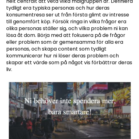
helt centralt att veta vilka målgruppen är. Definiera
tydligt era typiska personas och hur deras
konsumentresa ser ut från första glimt av intresse
till genomfört köp. Försök ringa in vilka frågor era
olika personas ställer sig, och vilka problem ni kan
lösa åt dom. Börja med att fokusera på de frågor
eller problem som är gemensamma för alla era
personas, och skapa content som tydligt
kommunicerar hur ni löser deras problem och
skapar ett värde som på något vis förbättrar deras
liv.