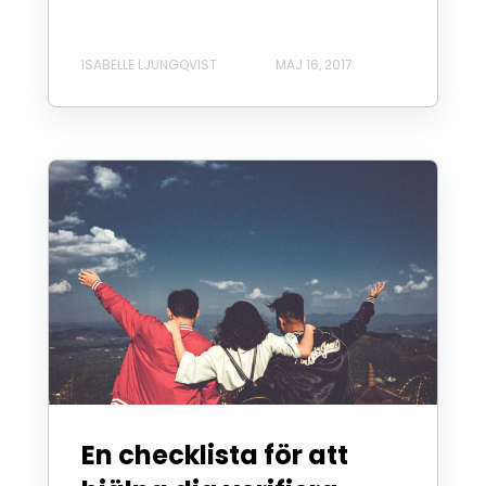
ISABELLE LJUNGQVIST
MAJ 16, 2017
En checklista för att