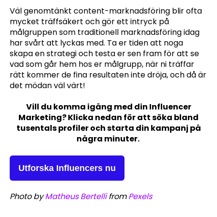
Väl genomtänkt content-marknadsföring blir ofta
mycket träffsäkert och gör ett intryck på
målgruppen som traditionell marknadsföring idag
har svårt att lyckas med. Ta er tiden att noga
skapa en strategi och testa er sen fram för att se
vad som går hem hos er målgrupp, när ni träffar
rätt kommer de fina resultaten inte dröja, och då är
det mödan väl värt!
Vill du komma igång med din Influencer
Marketing? Klicka nedan för att söka bland
tusentals profiler och starta din kampanj på
några minuter.
Utforska Influencers nu
Photo by
Matheus Bertelli
from
Pexels