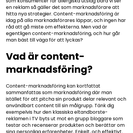
som konsumenter får allergiska utslag bara vi ser
en reklam så gäller det som marknadsförare att
hitta nya strategier. Content-marknadsföring är
idag på alla marknadsförares läppar, och ingen har
råd att gå miste om effekterna. Men vad är
egentligen content-marknadsföring, och hur går
man bäst till väga för att lyckas?
Vad är content-
marknadsföring?
Content-marknadsföring kan kortfattat
sammanfattas som marknadsföring där man
istället för att pitcha sin produkt delar relevant och
användbart content till sin målgrupp. Tänk dig
exempelvis hur den klassiska eltandborste-
reklamen i TV byts ut mot en grupp bloggare som
testar och recenserar produkten och berättar om
sina personliga erfarenheter. Enkelt, och effektivt.