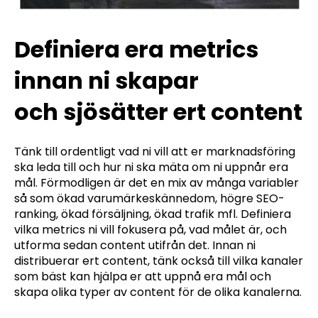
Definiera era metrics
innan ni skapar
och sjösätter ert content
Tänk till ordentligt vad ni vill att er marknadsföring
ska leda till och hur ni ska mäta om ni uppnår era
mål. Förmodligen är det en mix av många variabler
så som ökad varumärkeskännedom, högre SEO-
ranking, ökad försäljning, ökad trafik mfl. Definiera
vilka metrics ni vill fokusera på, vad målet är, och
utforma sedan content utifrån det. Innan ni
distribuerar ert content, tänk också till vilka kanaler
som bäst kan hjälpa er att uppnå era mål och
skapa olika typer av content för de olika kanalerna.