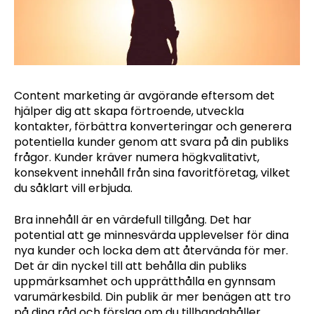
Content marketing är avgörande eftersom det
hjälper dig att skapa förtroende, utveckla
kontakter, förbättra konverteringar och generera
potentiella kunder genom att svara på din publiks
frågor. Kunder kräver numera högkvalitativt,
konsekvent innehåll från sina favoritföretag, vilket
du såklart vill erbjuda.
Bra innehåll är en värdefull tillgång. Det har
potential att ge minnesvärda upplevelser för dina
nya kunder och locka dem att återvända för mer.
Det är din nyckel till att behålla din publiks
uppmärksamhet och upprätthålla en gynnsam
varumärkesbild. Din publik är mer benägen att tro
på dina råd och förslag om du tillhandahåller