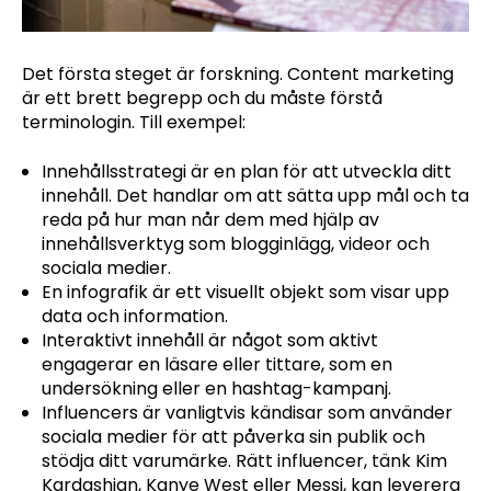
Det första steget är forskning. Content marketing
är ett brett begrepp och du måste förstå
terminologin. Till exempel:
Innehållsstrategi är en plan för att utveckla ditt
innehåll. Det handlar om att sätta upp mål och ta
reda på hur man når dem med hjälp av
innehållsverktyg som blogginlägg, videor och
sociala medier.
En infografik är ett visuellt objekt som visar upp
data och information.
Interaktivt innehåll är något som aktivt
engagerar en läsare eller tittare, som en
undersökning eller en hashtag-kampanj.
Influencers är vanligtvis kändisar som använder
sociala medier för att påverka sin publik och
stödja ditt varumärke. Rätt influencer, tänk Kim
Kardashian, Kanye West eller Messi, kan leverera