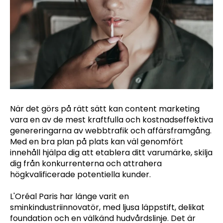
När det görs på rätt sätt kan content marketing
vara en av de mest kraftfulla och kostnadseffektiva
genereringarna av webbtrafik och affärsframgång.
Med en bra plan på plats kan väl genomfört
innehåll hjälpa dig att etablera ditt varumärke, skilja
dig från konkurrenterna och attrahera
högkvalificerade potentiella kunder.
L'Oréal Paris har länge varit en
sminkindustriinnovatör, med ljusa läppstift, delikat
foundation och en välkänd hudvårdslinje. Det är