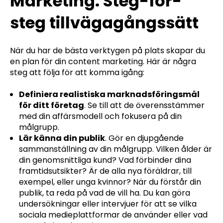
Marketing: Steg-för-
steg tillvägagångssätt
När du har de bästa verktygen på plats skapar du
en plan för din content marketing. Här är några
steg att följa för att komma igång:
Definiera realistiska marknadsföringsmål
för ditt företag
. Se till att de överensstämmer
med din affärsmodell och fokusera på din
målgrupp.
Lär känna din publik
. Gör en djupgående
sammanställning av din målgrupp. Vilken ålder är
din genomsnittliga kund? Vad förbinder dina
framtidsutsikter? Är de alla nya föräldrar, till
exempel, eller unga kvinnor? När du förstår din
publik, ta reda på vad de vill ha. Du kan göra
undersökningar eller intervjuer för att se vilka
sociala medieplattformar de använder eller vad