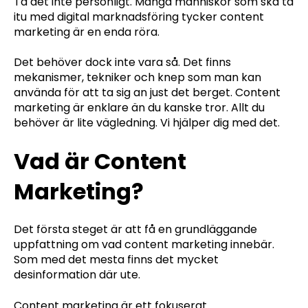
Ta det inte personligt. Många människor som ska ta
itu med digital marknadsföring tycker content
marketing är en enda röra.
Det behöver dock inte vara så. Det finns
mekanismer, tekniker och knep som man kan
använda för att ta sig an just det berget. Content
marketing är enklare än du kanske tror. Allt du
behöver är lite vägledning. Vi hjälper dig med det.
Vad är Content
Marketing?
Det första steget är att få en grundläggande
uppfattning om vad content marketing innebär.
Som med det mesta finns det mycket
desinformation där ute.
Content marketing är ett fokuserat