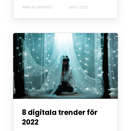
ANNA BJÖRKERYD
JAN 5, 2022
8 digitala trender för
2022