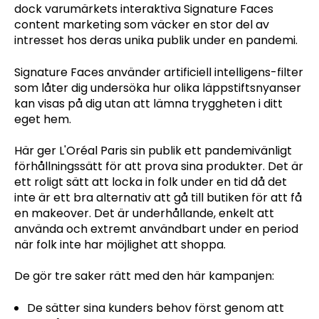
dock varumärkets interaktiva Signature Faces
content marketing som väcker en stor del av
intresset hos deras unika publik under en pandemi.
Signature Faces använder artificiell intelligens-filter
som låter dig undersöka hur olika läppstiftsnyanser
kan visas på dig utan att lämna tryggheten i ditt
eget hem.
Här ger L'Oréal Paris sin publik ett pandemivänligt
förhållningssätt för att prova sina produkter. Det är
ett roligt sätt att locka in folk under en tid då det
inte är ett bra alternativ att gå till butiken för att få
en makeover. Det är underhållande, enkelt att
använda och extremt användbart under en period
när folk inte har möjlighet att shoppa.
De gör tre saker rätt med den här kampanjen:
De sätter sina kunders behov först genom att