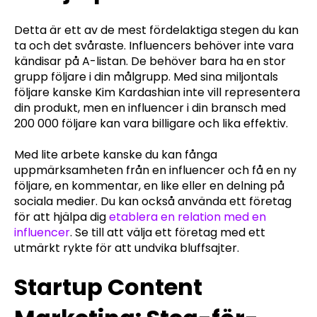
Detta är ett av de mest fördelaktiga stegen du kan
ta och det svåraste. Influencers behöver inte vara
kändisar på A-listan. De behöver bara ha en stor
grupp följare i din målgrupp. Med sina miljontals
följare kanske Kim Kardashian inte vill representera
din produkt, men en influencer i din bransch med
200 000 följare kan vara billigare och lika effektiv.
Med lite arbete kanske du kan fånga
uppmärksamheten från en influencer och få en ny
följare, en kommentar, en like eller en delning på
sociala medier. Du kan också använda ett företag
för att hjälpa dig
etablera en relation med en
influencer
. Se till att välja ett företag med ett
utmärkt rykte för att undvika bluffsajter.
Startup Content