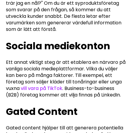
trär jag en nål?" Om du är ett syproduktsföretag
som svarar på den frågan, så kommer du att
utveckla kunder snabbt. De flesta letar efter
varumärken som genererar värdefull information
som är lätt att förstå.
Sociala mediekonton
Ett annat viktigt steg är att etablera en närvaro på
vanliga sociala medieplattformar. Vilka du väljer
kan bero på många faktorer. Till exempel, ett
företag som säljer kläder till tonåringar eller unga
vuxna
vill vara på TikTok
. Business-to-business
(B2B) företag kommer att vilja finnas på LinkedIn.
Gated Content
Gated content hjälper till att generera potentiella