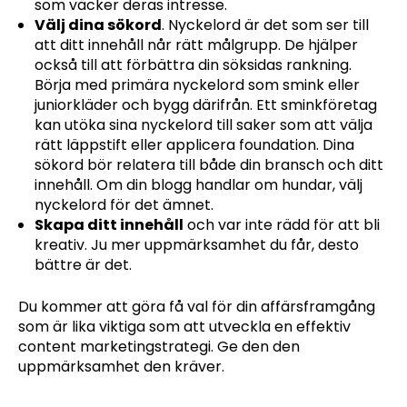
som väcker deras intresse.
Välj dina sökord
. Nyckelord är det som ser till
att ditt innehåll når rätt målgrupp. De hjälper
också till att förbättra din söksidas rankning.
Börja med primära nyckelord som smink eller
juniorkläder och bygg därifrån. Ett sminkföretag
kan utöka sina nyckelord till saker som att välja
rätt läppstift eller applicera foundation. Dina
sökord bör relatera till både din bransch och ditt
innehåll. Om din blogg handlar om hundar, välj
nyckelord för det ämnet.
Skapa ditt innehåll
och var inte rädd för att bli
kreativ. Ju mer uppmärksamhet du får, desto
bättre är det.
Du kommer att göra få val för din affärsframgång
som är lika viktiga som att utveckla en effektiv
content marketingstrategi. Ge den den
uppmärksamhet den kräver.